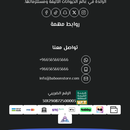
الرائدة في عالم الحيوانات الأليفة ومستلزماتها.
روابط مهمة
تواصل معنا
+966565665666
+966565665666
info@baboonstore.com
الرقم الضريبي
301290872500003