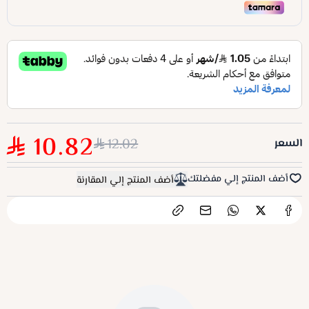
10.82
12.02
السعر
أضف المنتج إلي مفضلتك
أضف المنتج إلي المقارنة