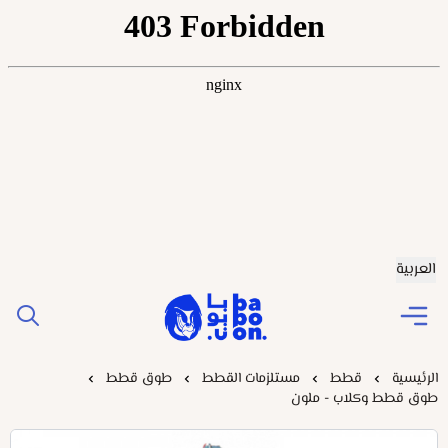
العربية
Baboonstore
الرئيسية
قطط
مستلزمات القطط
طوق قطط
طوق قطط وكلاب - ملون