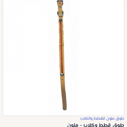
طوق ملون للقطط والكلاب
طوق قطط وكلاب - ملون