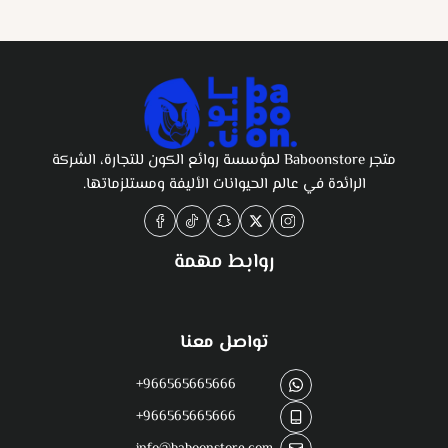
متجر Baboonstore لمؤسسة روائع الكون للتجارة، الشركة
الرائدة في عالم الحيوانات الأليفة ومستلزماتها.
روابط مهمة
تواصل معنا
+966565665666
+966565665666