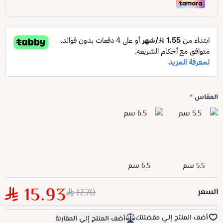
المقاس
*
5.5 سم
6.5 سم
15.93
17.70
السعر
أضف المنتج إلي مفضلتك
أضف المنتج إلي المقارنة