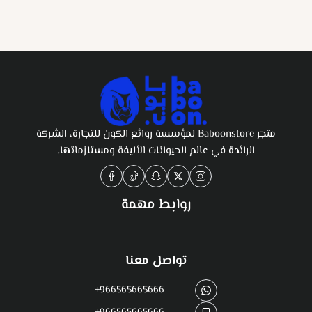
متجر Baboonstore لمؤسسة روائع الكون للتجارة، الشركة
الرائدة في عالم الحيوانات الأليفة ومستلزماتها.
روابط مهمة
تواصل معنا
+966565665666