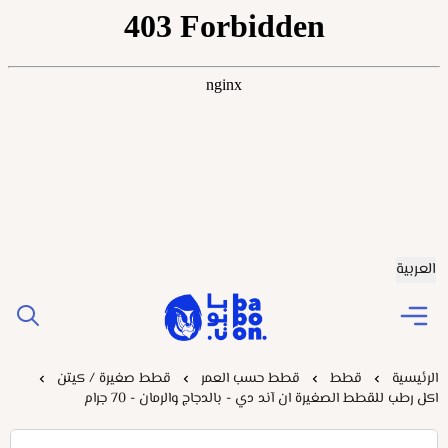
العربية
Baboonstore
الرئيسية
قطط
قطط حسب العمر
قطط صغيرة / كيتن
اكل رطب للقطط الصغيرة ان آند دي - بالدجاج والرمان - 70 جرام