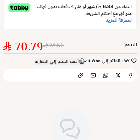
70.79
78.66
السعر
أضف المنتج إلي مفضلتك
أضف المنتج إلي المقارنة