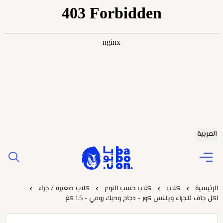
العربية
Baboonstore
الرئيسية
كلاب
كلاب حسب النوع
كلاب صغيرة / جراء
اكل جاف للجراء ويلنس كور - دجاج وديك رومي - 1.5 كغ