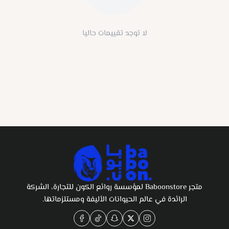
لا توجد تقييمات حاليا
متجر Baboonstore لمؤسسة روائع الكون للتجارة، الشركة
الرائدة في عالم الحيوانات الأليفة ومستلزماتها.