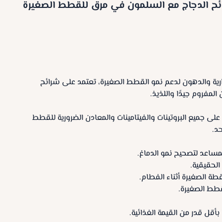
ئح الدجاج مع السلمون في مرق للقطط الصغيرة
ارية والدهون لدعم نمو القطط الصغيرة، تعتمد على شرائح
لمفروم جيدًا واللذيذ.
توازنة 100%، تحتوي على جميع البروتينات والفيتامينات والمعادن الضرورية للقطط
د.
عد لتصحيح نمو الدماغ.
الحقيقية.
طة الصغيرة أثناء الفطام.
لقطط الصغيرة.
أقل قدر من القيمة الغذائية.