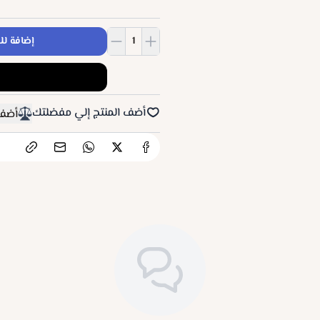
إضافة لل
أضف المنتج إلي مفضلتك
أضف 