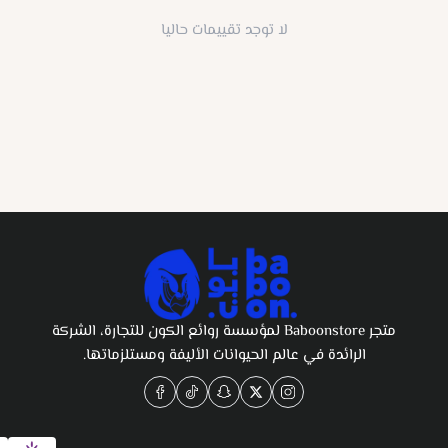
لا توجد تقييمات حاليا
متجر Baboonstore لمؤسسة روائع الكون للتجارة، الشركة
الرائدة في عالم الحيوانات الأليفة ومستلزماتها.