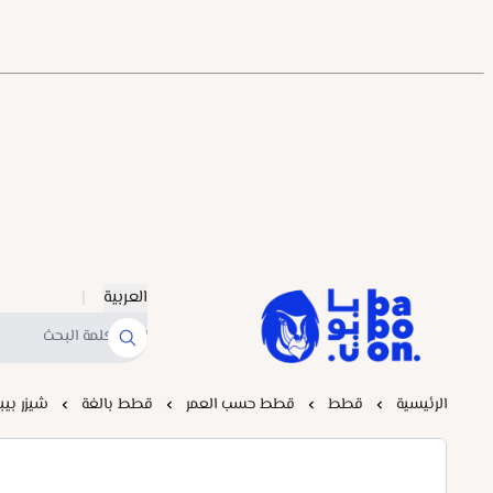
العربية
|
Baboonstore
الرئيسية
قطط
قطط حسب العمر
قطط بالغة
شيزر بيب