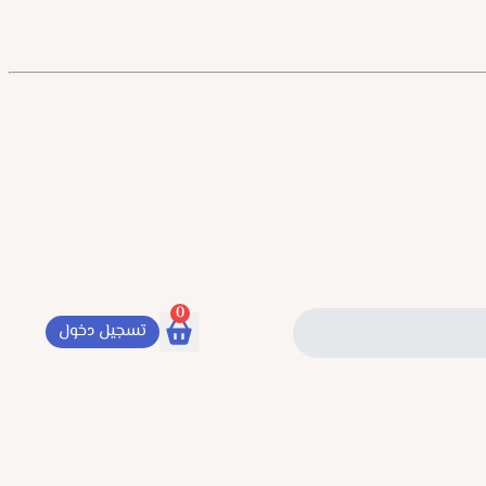
0
تسجيل دخول