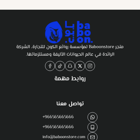
متجر Baboonstore لمؤسسة روائع الكون للتجارة، الشركة
الرائدة في عالم الحيوانات الأليفة ومستلزماتها.
روابط مهمة
تواصل معنا
+966565665666
+966565665666
info@baboonstore.com