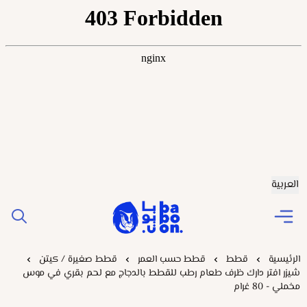
العربية
Baboonstore
الرئيسية
قطط
قطط حسب العمر
قطط صغيرة / كيتن
شيزر افتر دارك ظرف طعام رطب للقطط بالدجاج مع لحم بقري في موس
مخملي - 80 غرام