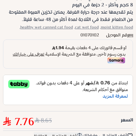
8 كجم وأكثر - 2 حزمة في اليوم
يتم تقديمها عند درجة حرارة الغرفة. يمكن تخزين العبوة المفتوحة
من الطعام فقط في الثلاجة لمدة أكثر من 48 ساعة قليلاً.
healthy wet canned cat food,
cat wet food,
moist kitten food,
رقم الموديل
01070102
7.76
8.63
السعر