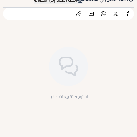
أضف المنتج إلي مفضلتك
أضف المنتج إلي المقارنة
لا توجد تقييمات حاليا