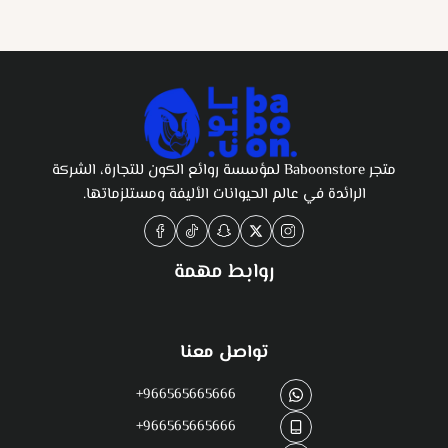
متجر Baboonstore لمؤسسة روائع الكون للتجارة، الشركة
الرائدة في عالم الحيوانات الأليفة ومستلزماتها.
روابط مهمة
تواصل معنا
+966565665666
+966565665666