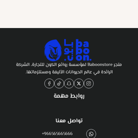
متجر Baboonstore لمؤسسة روائع الكون للتجارة، الشركة
الرائدة في عالم الحيوانات الأليفة ومستلزماتها.
روابط مهمة
تواصل معنا
+966565665666