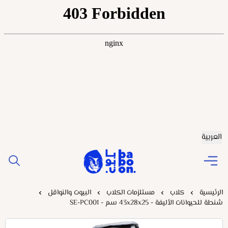
العربية
Baboonstore
الرئيسية
كلاب
مستلزمات الكلاب
البيوت والنواقل
شنطة للحيوانات الأليفة - 43x28x25 سم - SE-PC001