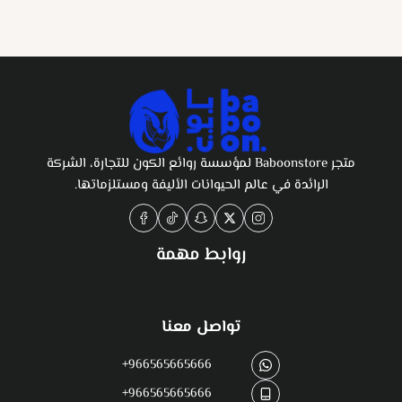
متجر Baboonstore لمؤسسة روائع الكون للتجارة، الشركة
الرائدة في عالم الحيوانات الأليفة ومستلزماتها.
روابط مهمة
تواصل معنا
+966565665666
+966565665666