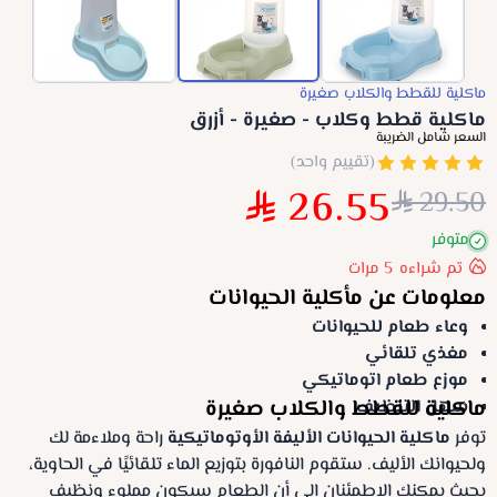
ماكلية للقطط والكلاب صغيرة
ماكلية قطط وكلاب - صغيرة - أزرق
السعر شامل الضريبة
(تقييم واحد)
26.55
29.50
متوفر
تم شراءه
5
مرات
معلومات عن مأكلية الحيوانات
وعاء طعام للحيوانات
مغذي تلقائي
موزع طعام اتوماتيكي
ماكلية للقطط والكلاب صغيرة
سهل التنظيف
توفر
ماكلية الحيوانات الأليفة الأوتوماتيكية
راحة وملاءمة لك
ولحيوانك الأليف. ستقوم النافورة بتوزيع الماء تلقائيًا في الحاوية،
بحيث يمكنك الاطمئنان إلى أن الطعام سيكون مملوء ونظيف