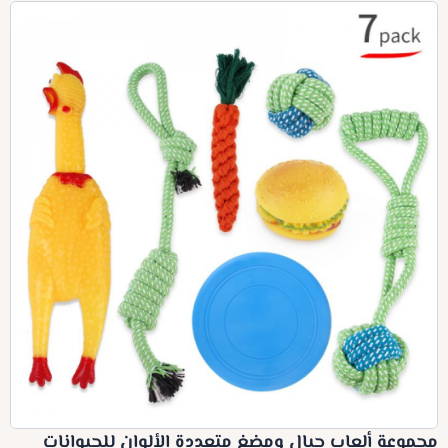
مجموعة ألعاب حبال ومضغ متعددة الألوان للحيوانات