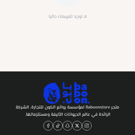
لا توجد تقييمات حاليا
متجر Baboonstore لمؤسسة روائع الكون للتجارة، الشركة
الرائدة في عالم الحيوانات الأليفة ومستلزماتها.