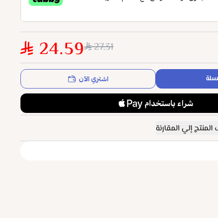
24.59
27.31
اشتري الآن
سلة
المنتج إلي المقارنة