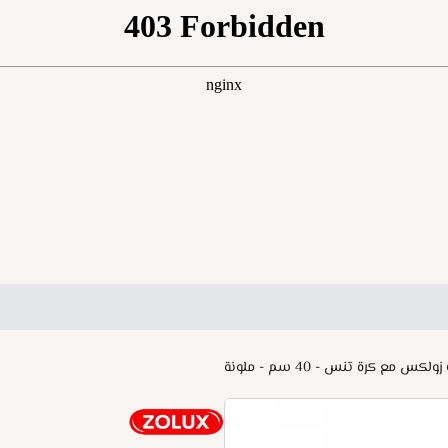
كس مع كرة تنس - 40 سم - ملونة