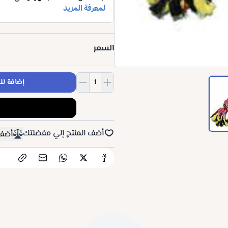
السعر
إضافة لل
أضف المنتج إلي مفضلتك
أضف 