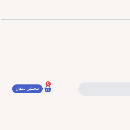
0
تسجيل دخول