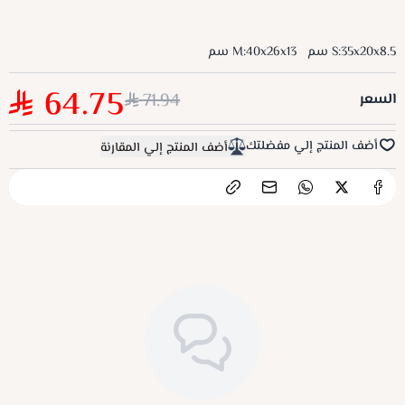
S:35x20x8.5 سم
M:40x26x13 سم
64.75
71.94
السعر
أضف المنتج إلي مفضلتك
أضف المنتج إلي المقارنة