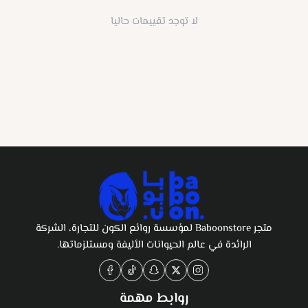
لا توجد تقييمات حاليا
متجر Baboonstore لمؤسسة روائع الكون للتجارة، الشركة
الرائدة في عالم الحيوانات الأليفة ومستلزماتها.
روابط مهمة