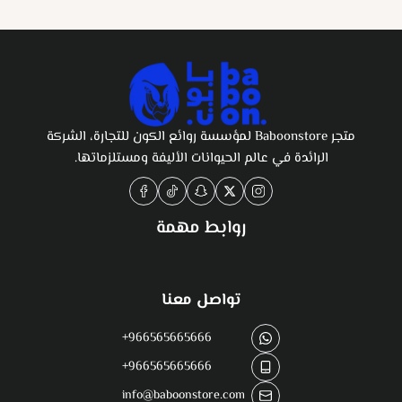
متجر Baboonstore لمؤسسة روائع الكون للتجارة، الشركة
الرائدة في عالم الحيوانات الأليفة ومستلزماتها.
روابط مهمة
تواصل معنا
+966565665666
+966565665666
info@baboonstore.com