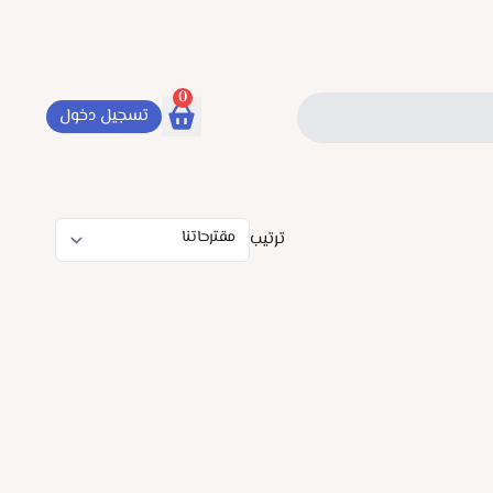
0
تسجيل دخول
ترتيب