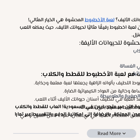
انك الأليف؟
لعبة الأخطبوط
المحشوة هي الخيار المثالي!
بة اخطبوط رفيقًا مثاليًا لحيوانك الأليف، حيث يمكنه اللعب
نزل.
شوة للحيوانات الأليفة:
اب
 الغسالة
ف مع لعبة الأخطبوط للقطط والكلاب:
ئية
 اللطيف بألوانه الزاهية يجعلها لعبة ممتعة وجذابة.
ة وخالية من المواد الكيميائية الضارة.
الصغيرة والمتوسطة
 اللعبة في تنظيف أسنان حيوانك الأليف أثناء اللعب.
 الآن عبر متجر بابون في السعودية! العاب للقطط والكلاب
اخطبوط بسهولة في الغسالة.
 المملكة، بالإضافة إلى إمكانية الدفع بالتقسيط عبر تمارا
كن استخدام اللعبة في أي مكان، سواء داخل المنزل أو في