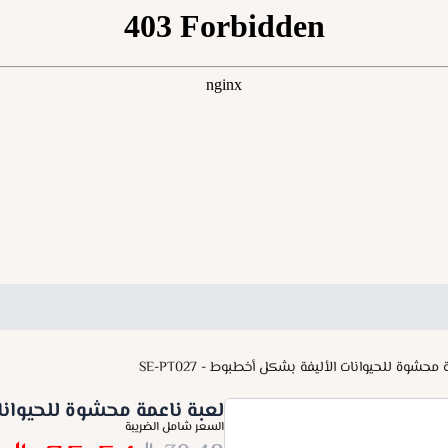
محشوة للحيوانات الأليفة بشكل أخطبوط - SE-PT027
لعبة ناعمة محشوة للحيوانات ا
السعر شامل الضريبة