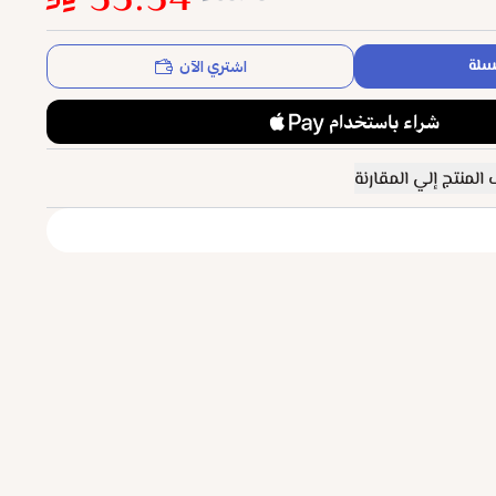
35.54
اشتري الآن
سلة
المنتج إلي المقارنة