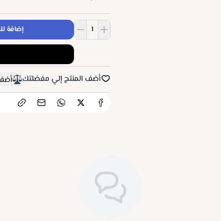
إضافة لل
أضف المنتج إلي مفضلتك
أضف 