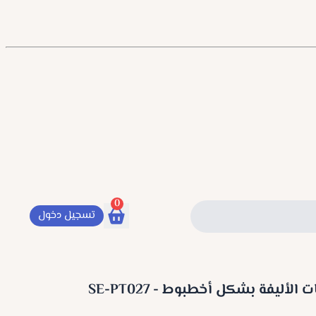
0
تسجيل دخول
لأليفة بشكل أخطبوط - SE-PT027