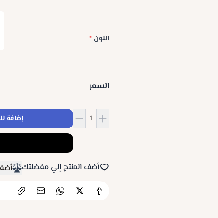
اللون
*
السعر
إضافة لل
أضف المنتج إلي مفضلتك
أضف 