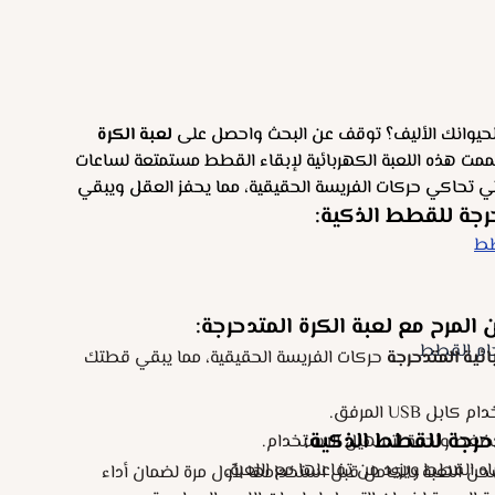
لحيوانك الأليف؟ توقف عن البحث واحصل على
لعبة الكرة
ممت هذه اللعبة الكهربائية لإبقاء القطط مستمتعة لساعات
لتي تحاكي حركات الفريسة الحقيقية، مما يحفز العقل ويبقي
رجة للقطط الذكية:
طط
لمرح مع لعبة الكرة المتدحرجة:
ام القطط
ائية المتدحرجة
حركات الفريسة الحقيقية، مما يبقي قطتك
 USB المرفق.
دحرجة للقطط الذكية
:
ضغط واحدة لتسهيل الاستخدام.
اه القطط ويزيد من تفاعلها مع اللعبة.
 اللعبة بالكامل قبل استخدامها لأول مرة لضمان أداء