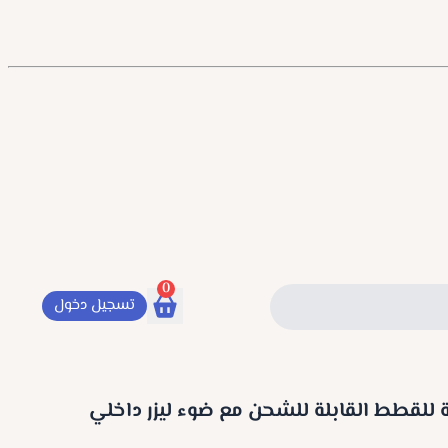
0
تسجيل دخول
ية للقطط القابلة للشحن مع ضوء ليزر داخلي