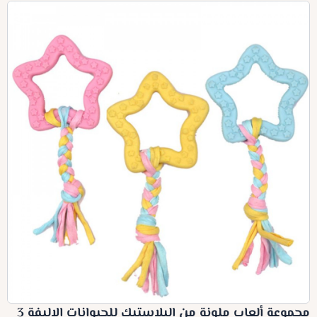
مجموعة ألعاب ملونة من البلاستيك للحيوانات الاليفة 3