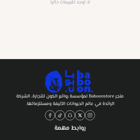
لا توجد تقييمات حاليا
متجر Baboonstore لمؤسسة روائع الكون للتجارة، الشركة
الرائدة في عالم الحيوانات الأليفة ومستلزماتها.
روابط مهمة