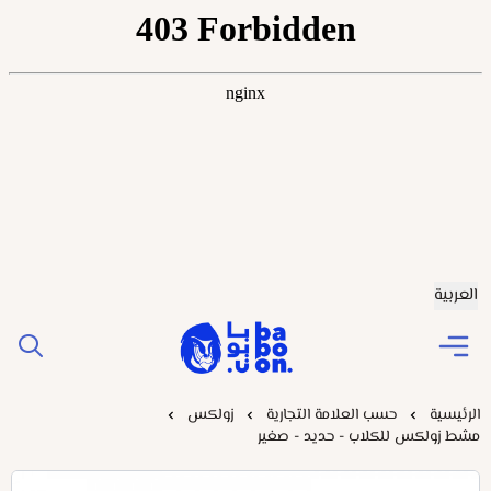
العربية
Baboonstore
الرئيسية
حسب العلامة التجارية
زولكس
مشط زولكس للكلاب - حديد - صغير