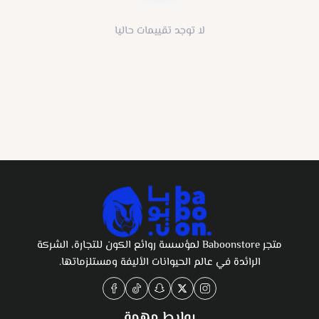
لا توجد تقييمات حاليا
متجر Baboonstore لمؤسسة روائع الكون للتجارة، الشركة
الرائدة في عالم الحيوانات الأليفة ومستلزماتها.
روابط مهمة