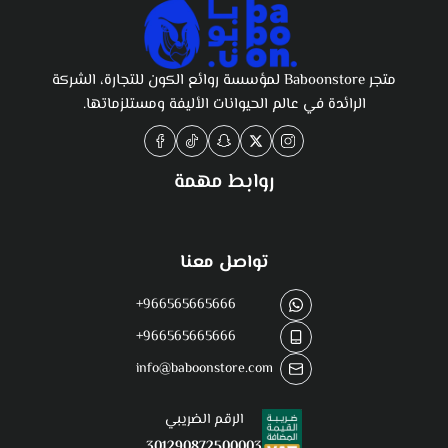
متجر Baboonstore لمؤسسة روائع الكون للتجارة، الشركة
الرائدة في عالم الحيوانات الأليفة ومستلزماتها.
روابط مهمة
تواصل معنا
+966565665666
+966565665666
info@baboonstore.com
الرقم الضريبي
301290872500003