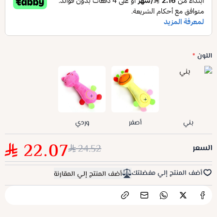
اللون
*
بني
أصفر
وردي
22.07
24.52
السعر
أضف المنتج إلي مفضلتك
أضف المنتج إلي المقارنة