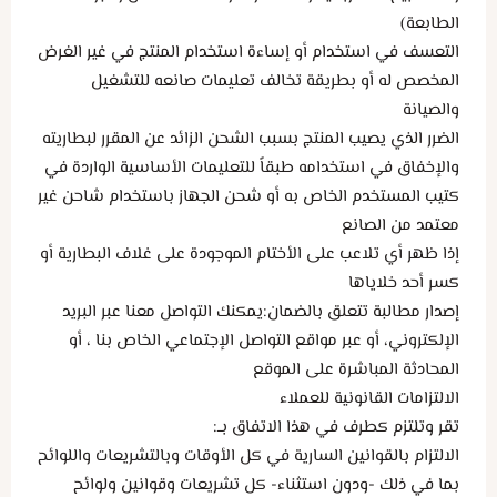
الطابعة)
التعسف في استخدام أو إساءة استخدام المنتج في غير الغرض
المخصص له أو بطريقة تخالف تعليمات صانعه للتشغيل
والصيانة
الضرر الذي يصيب المنتج بسبب الشحن الزائد عن المقرر لبطاريته
والإخفاق في استخدامه طبقاً للتعليمات الأساسية الواردة في
كتيب المستخدم الخاص به أو شحن الجهاز باستخدام شاحن غير
معتمد من الصانع
إذا ظهر أي تلاعب على الأختام الموجودة على غلاف البطارية أو
كسر أحد خلاياها
إصدار مطالبة تتعلق بالضمان:يمكنك التواصل معنا عبر البريد
الإلكتروني، أو عبر مواقع التواصل الإجتماعي الخاص بنا ، أو
المحادثة المباشرة على الموقع
الالتزامات القانونية للعملاء
تقر وتلتزم كطرف في هذا الاتفاق بــ:
الالتزام بالقوانين السارية في كل الأوقات وبالتشريعات واللوائح
بما في ذلك -ودون استثناء- كل تشريعات وقوانين ولوائح