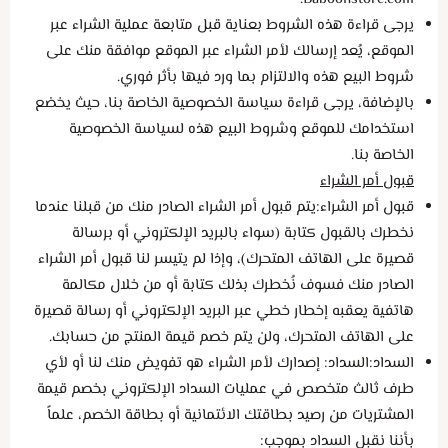
يرجى قراءة هذه الشروط بعناية قبل متابعة عملية الشراء عبر
الموقع، يُعد إرسالك لأمر الشراء عبر الموقع موافقة منك على
شروط البيع هذه والالتزام بما ورد فيها بأثر فوري.
بالإضافة، يرجى قراءة سياسة الخصوصية الخاصة بنا، حيث يخضع
استخدامك للموقع وشروط البيع هذه لسياسة الخصوصية
الخاصة بنا.
قبول أمر الشراء
قبول أمر الشراء:يتم قبول أمر الشراء الصادر منك من قبلنا عندما
نخطرك بالقبول كتابة (سواء بالبريد الإلكتروني أو برسالة
قصيرة على الهاتف المتحرك)، وإذا لم يتيسر لنا قبول أمر الشراء
الصادر منك فسوف نُخطرك بذلك كتابة أو من خلال مكالمة
هاتفية يعقبه إخطار خطي عبر البريد الإلكتروني أو رسالة قصيرة
على الهاتف المتحرك، ولن يتم خصم قيمة المنتج من حسابك.
السداد:السداد: إصدارك لأمر الشراء هو تفويض منك لنا أو لأي
طرف ثالث متخصص في عمليات السداد الإلكتروني بخصم قيمة
المشتريات من رصيد بطاقتك الائتمانية أو بطاقة الخصم، علماً
بأننا نقبل السداد بموجب: