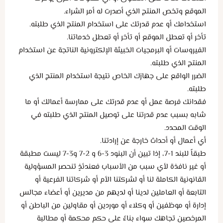
الموقع وتخص المنتج الذي أصدرت له أمر الشراء.
استخدامك أو عدم قدرتك على استخدام المنتج الذي طلبته.
تأخر أو تعطل الموقع أو تأخر أو تعطل خدماتنا.
الفيروسات أو البرمجيات الخبيثة الإلكترونية الناتجة عن استخدام
المنتج الذي طلبته.
الضرر الواقع على جهازك الخاص نتيجة استخدام المنتج الذي
طلبته.
فقدانك فرصة عمل أو عدم قدرتك على ممارسة أعمالك أو ما
شابه بسبب عدم قدرتنا على توصيل المنتج الذي طلبته في
الوقت المحدد.
أي أعمال أو أحداث خارجة عن إرادتنا.
طبقاً للبند 1-7، إذا تبين أن البنود 3-6 و 2-7 و3-7 ليست مطبقة
أو غير نافذة لأي سبب من الأسباب فعندئذٍ تنحصر المسؤولية
القانونية الكاملة لنا أو لشركتنا الأم أو شركاتنا الفرعية أو
التابعة أو العاملين لدينا أو لديهم من مديرين أو أعضاء مجالس
إدارة أو موظفين أو وكلاء أو موردين أو مقاولين من الباطن أو
المرخصين تجاهك سواء بناءً على حكم محكمة أو مطالبة