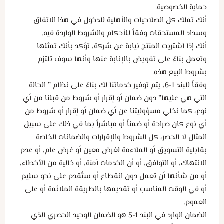
حماية الخصوصية.
أنك تملك كل الصلاحيات والأهلية للدخول في هذا الاتفاق
وسداد المستحقات وفقاً للأحكام والشروط الواردة فيه.
أنك إذا اشتريت المنتج نيابة عن شركة، تؤكد بأنك تمثلها
وتعمل بناءً على تفويض بالإنابة عنها وأنها سوف تلتزم
بشروط البيع هذه.
وفقاً للبند 1-6، يتم توفير خدماتنا لك بناءً على نظام ” الحالة
التي هي عليها” دون ضمان أو إقرار أو شروط من قبلنا من أي
نوع، كما نخلي مسؤوليتنا عن أي ضمان أو إقرار أو شروط من
أي نوع كان صراحة أو ضمناً أو مباشراً بما في ذلك على سبيل
المثال لا الحصر، كل الشروط والإقرارات والضمانات الخاصة
بقابلية التسويق أو الملاءمة لغرض معين أو غرض عام، أو عدم
الانتهاك، أو التوافق، أو أن الخدمات آمنة، أو خالية من الأخطاء،
أو من شأنها أن تعمل دون انقطاع أو ستُقدم على نحو سليم
أو في الوقت المناسب أو تقديمها بالطريقة الملائمة أو على
العموم.
الضمان الوارد في البند 1-5 هو الضمان الوحيد الحصري الذي