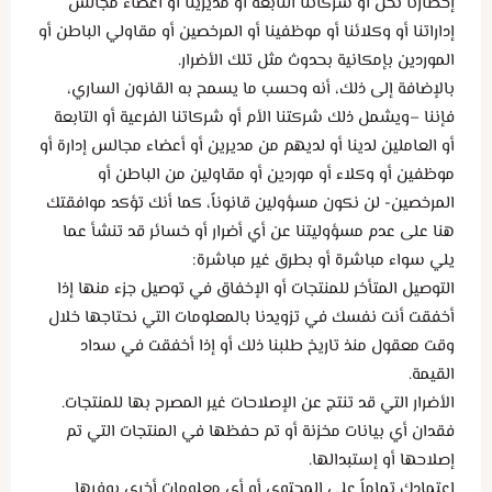
إخطارنا نحن أو شركاتنا التابعة أو مديرينا أو أعضاء مجالس
إداراتنا أو وكلائنا أو موظفينا أو المرخصين أو مقاولي الباطن أو
الموردين بإمكانية بحدوث مثل تلك الأضرار.
بالإضافة إلى ذلك، أنه وحسب ما يسمح به القانون الساري،
فإننا –ويشمل ذلك شركتنا الأم أو شركاتنا الفرعية أو التابعة
أو العاملين لدينا أو لديهم من مديرين أو أعضاء مجالس إدارة أو
موظفين أو وكلاء أو موردين أو مقاولين من الباطن أو
المرخصين- لن نكون مسؤولين قانوناً، كما أنك تؤكد موافقتك
هنا على عدم مسؤوليتنا عن أي أضرار أو خسائر قد تنشأ عما
يلي سواء مباشرة أو بطرق غير مباشرة:
التوصيل المتأخر للمنتجات أو الإخفاق في توصيل جزء منها إذا
أخفقت أنت نفسك في تزويدنا بالمعلومات التي نحتاجها خلال
وقت معقول منذ تاريخ طلبنا ذلك أو إذا أخفقت في سداد
القيمة.
الأضرار التي قد تنتج عن الإصلاحات غير المصرح بها للمنتجات.
فقدان أي بيانات مخزنة أو تم حفظها في المنتجات التي تم
إصلاحها أو إستبدالها.
اعتمادك تماماً على المحتوى أو أي معلومات أخرى يوفرها