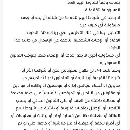
نقدمه وفقاً لشروط البيع هذه.
المسؤولية القانونية
لا يوجد في شروط البيع هذه ما من شأنه أن يحد أو يعف
مسؤولية أي طرف عن:
التحايل، بما في ذلك التدليس الذي يرتكبه هذا الطرف؛ .
الوفاة أو الإصابة الشخصية الناجمة عن الإهمال من جانب هذا
الطرف.
أي مسؤولية أخرى لا يجوز حدها أو الإعفاء منها بموجب القانون
المعمول به .
وفقاً للبند 1-7، لن نكون مسؤولين نحن أو شركتنا الأم أو
شركاتنا الفرعية أو التابعة أو العاملون لدينا أو لديهم من
مديرين أو أعضاء مجالس إدارة أو موظفين أو وكلاء أو موردين
أو مقاولين من الباطن أو المرخصين، تأسيساً على حكم محكمة
أو مطالبة ناشئة عن العقد أو على القانون المدني أو بسبب
التقصير أو الإخلال بواجبات قانونية أو ناشئة عن شروط البيع
الماثلة أو متعلقة بها، عن خسارة أرباح أو بيانات أو معلومات أو
أي أضرار لاحقة أو عرضية أو غير مباشرة أو خاصة، حتى لو تم