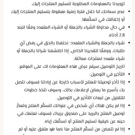
تزويدنا بالمعلومات المطلوبة لتسليم المنتجات إليك.
عدم سماحك لنا خلال فترة زمنية معقولة بتسليم المنتجات إليك
أو إخفاقك في تسلُّمها.
في حال محاولة الشراء بالجملة أو الشراء المتعدد وفقًا للبند
2.8 أدناه.
شراء بالجملة والشراء المتعدد: نحتفظ بالحق في رفض أي
طلبات، ووفقًا لتقديرنا الخاص، إذا اكتشفنا شراءًا بالجملة أو
شراء متعدد لمنتجات مماثلة.
تاريخ التوصيل:سيتم عرض هذه المعلومات لك على الموقع.
التأخير في التوصيل:
إذا تأخر توصيلنا للمنتج لأسباب خارجة عن إرادتنا فسوف نتصل
بك بأسرع ما يمكن لإعلامك بذلك، وسوف نتخذ خطوات
للتقليل من تبعات التأخير في التوصيل.
إذا لم يكن هناك أي شخص في عنوانك لتسلُّم المنتج وتعذَّر
توصيل المنتج بالبريد على صندوق بريدك فسوف نعلمك في
حينه عن كيفية تسليم المنتج أو تسلُّمك إياه.
إذا لم تتمكن من تسلُّم المنتج منا كما هو متفق عليه أو لم