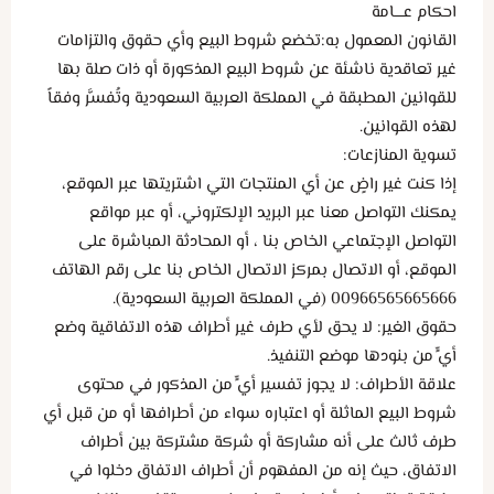
احكام عــــامة
القانون المعمول به:تخضع شروط البيع وأي حقوق والتزامات
غير تعاقدية ناشئة عن شروط البيع المذكورة أو ذات صلة بها
للقوانين المطبقة في المملكة العربية السعودية وتُفسَّر وفقاً
لهذه القوانين.
تسوية المنازعات:
إذا كنت غير راضٍ عن أي المنتجات التي اشتريتها عبر الموقع،
يمكنك التواصل معنا عبر البريد الإلكتروني، أو عبر مواقع
التواصل الإجتماعي الخاص بنا ، أو المحادثة المباشرة على
الموقع، أو الاتصال بمركز الاتصال الخاص بنا على رقم الهاتف
00966565665666 (في المملكة العربية السعودية).
حقوق الغير: لا يحق لأي طرف غير أطراف هذه الاتفاقية وضع
أيٍّ من بنودها موضع التنفيذ.
علاقة الأطراف: لا يجوز تفسير أيٍّ من المذكور في محتوى
شروط البيع الماثلة أو اعتباره سواء من أطرافها أو من قبل أي
طرف ثالث على أنه مشاركة أو شركة مشتركة بين أطراف
الاتفاق، حيث إنه من المفهوم أن أطراف الاتفاق دخلوا في