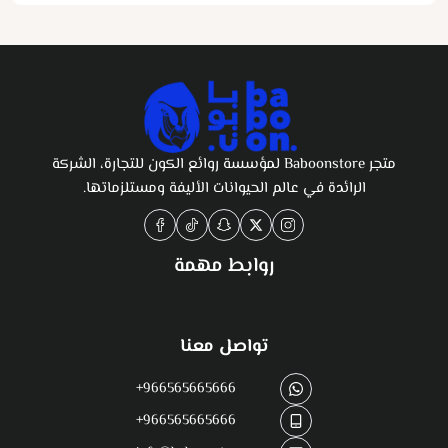
متجر Baboonstore لمؤسسة روائع الكون للتجارة، الشركة
الرائدة في عالم الحيوانات الأليفة ومستلزماتها.
روابط مهمة
تواصل معنا
+966565665666
+966565665666