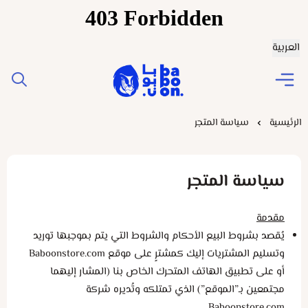
العربية
Baboonstore
الرئيسية
سياسة المتجر
سياسة المتجر
مقدمة
يُقصد بشروط البيع الأحكام والشروط التي يتم بموجبها توريد
وتسليم المشتريات إليك كمشترٍ على موقع
Baboonstore.com
أو على تطبيق الهاتف المتحرك الخاص بنا (المشار إليهما
مجتمعين بـ”الموقع”) الذي تمتلكه وتُديره شركة
.
Baboonstore.com