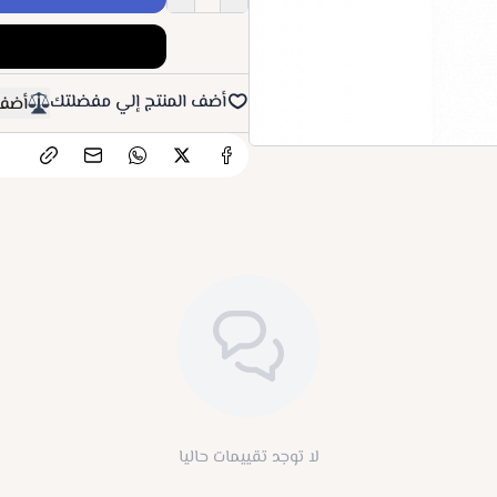
أضف المنتج إلي مفضلتك
أضف 
لا توجد تقييمات حاليا