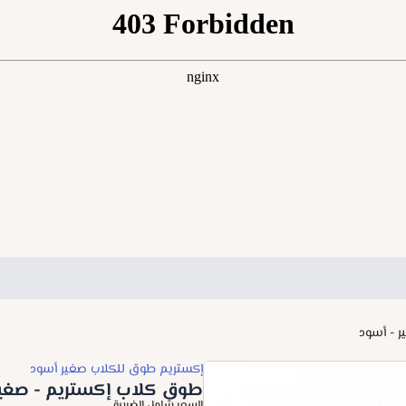
 - أسود
إكستريم طوق للكلاب صغير أسود
طوق كلاب إكستريم - صغير
السعر شامل الضريبة