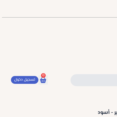
0
تسجيل دخول
 - أسود