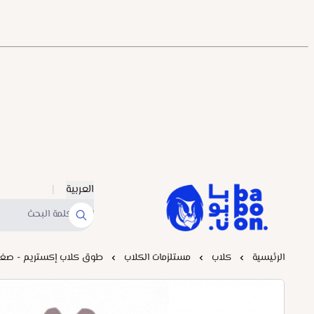
العربية
|
Baboonstore
الرئيسية
كلاب
مستلزمات الكلاب
طوق كلاب إكستريم - صغير