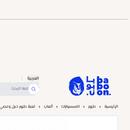
العربية
|
Baboonstore
الرئيسية
طيور
اكسسوارات
ألعاب
لعبة طيور حبل وعصي