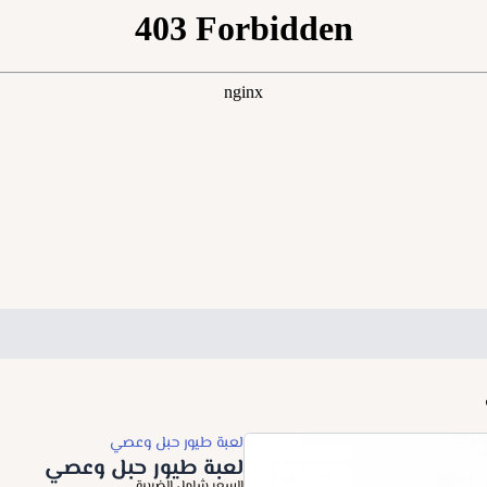
لعبة طيور حبل وعصي
لعبة طيور حبل وعصي
السعر شامل الضريبة