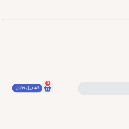
0
تسجيل دخول