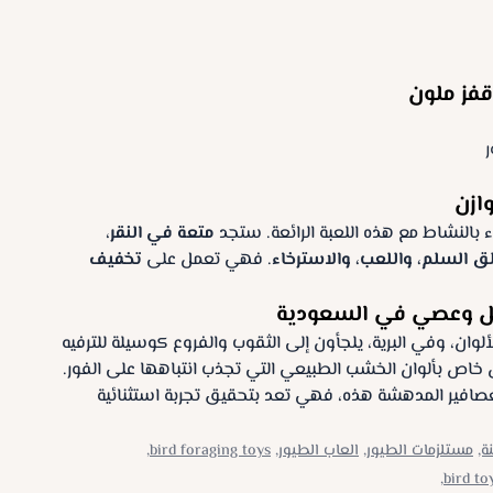
قفز ملون
ر
ازن
بالنشاط مع هذه اللعبة الرائعة. ستجد
متعة في النقر
،
 السلم، واللعب، والاسترخاء
. فهي تعمل على
تخفيف
ل وعصي في السعودية
ألوان، وفي البرية، يلجأون إلى الثقوب والفروع كوسيلة للترفيه
خاص بألوان الخشب الطبيعي التي تجذب انتباهها على الفور.
عصافير المدهشة هذه، فهي تعد بتحقيق تجربة استثنائية
ة,
مستلزمات الطيور,
العاب الطيور,
bird foraging toys,
bird toy