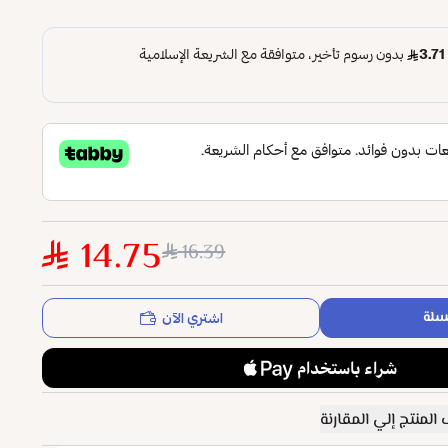
14.75
16.39
اشتري الآن
سلة
المنتج إلي المقارنة