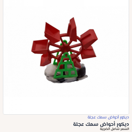
ديكور أحواض سمك عجلة
ديكور أحواض سمك عجلة
السعر شامل الضريبة