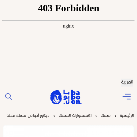
العربية
Baboonstore
الرئيسية
سمك
اكسسوارات السمك
ديكور أحواض سمك عجلة