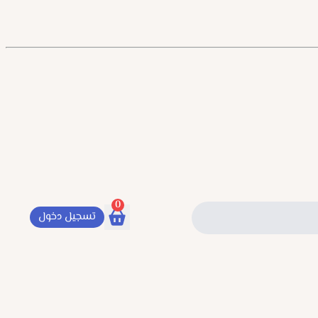
0
تسجيل دخول