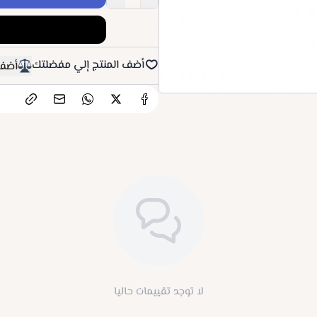
أضف المنتج إلي مفضلتك
أضف 
لا توجد تقييمات حاليا