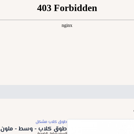
طوق كلاب مشكل
طوق كلاب - وسط - ملون
السعر شامل الضريبة