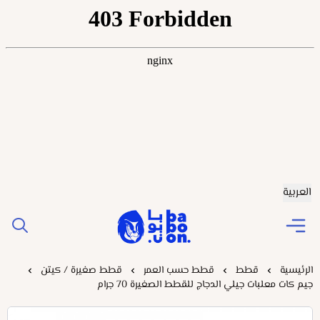
العربية
Baboonstore
الرئيسية
قطط
قطط حسب العمر
قطط صغيرة / كيتن
جيم كات معلبات جيلي الدجاج للقطط الصغيرة 70 جرام