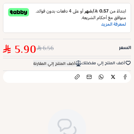
5.90
6.56
السعر
أضف المنتج إلي مفضلتك
أضف المنتج إلي المقارنة