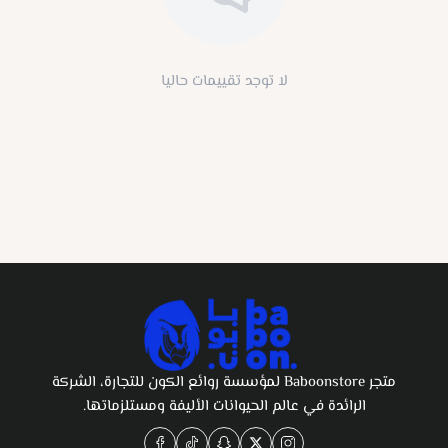
لا توجد تقييمات حاليا
متجر Baboonstore لمؤسسة روائع الكون للتجارة، الشركة
الرائدة في عالم الحيوانات الأليفة ومستلزماتها.