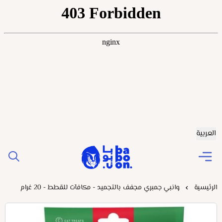
العربية
Baboonstore
الرئيسية
وانبي جمبري مجفف بالتجميد - مكافآت للقطط - 20 غرام